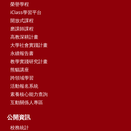
榮譽學程
iClass學習平台
開放式課程
磨課師課程
高教深耕計畫
大學社會實踐計畫
永續報告書
教學實踐研究計畫
熊貓講座
跨領域學習
活動報名系統
素養核心能力查詢
互動關係人專區
公開資訊
校務統計