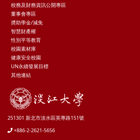
校務及財務資訊公開專區
董事會專區
奬助學金/減免
智慧財產權
性別平等教育
校園素材庫
健康安全校園
UN永續發展目標
其他連結
251301 新北市淡水區英專路151號
+886-2-2621-5656