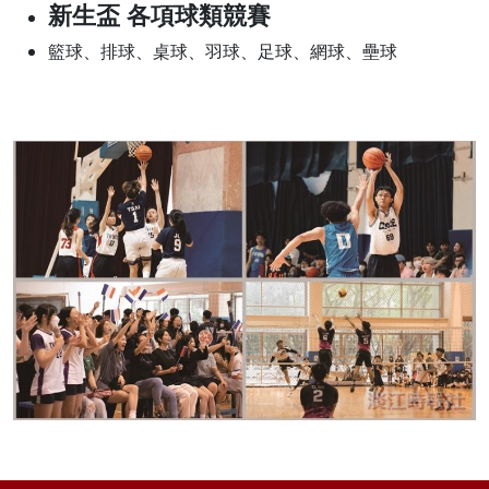
新生盃 各項球類競賽
籃球、排球、桌球、羽球、足球、網球、壘球