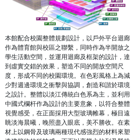
本館配合校園整體規劃設計，以戶外平台迴廊
作為體育館與校區之聯繫，同時作為半開放之
學生活動空間，並運用迴廊及框架的設計，達
到虛實交錯的效果，塑造不同的開放空間尺
度，形成不同的校園環境。在色彩風格上為減
少對週邊環境之衝擊與協調，創造和諧於環境
之設計。整體以淡江傳統白色系為主，並利用
中國式欄杆作為設計的主要意象，以符合整體
視覺感受，在正面採用大型玻璃帷幕，極目遠
眺淡海晨曦，晚照盡入眼底，美不勝收。在素
材上以鋼骨及玻璃兩種現代感強烈的材料來塑