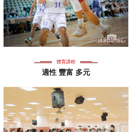
體育課程
適性 豐富 多元