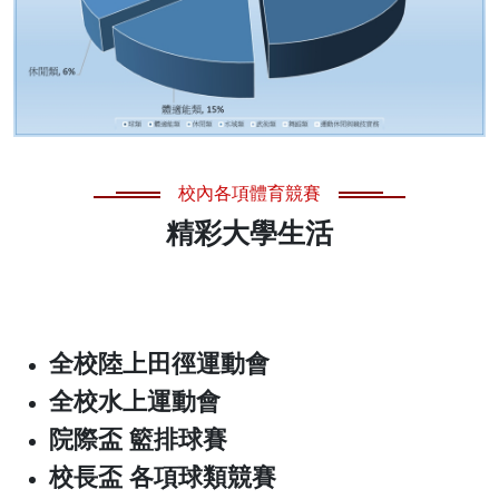
校內各項體育競賽
精彩大學生活
全校陸上田徑運動會
全校水上運動會
院際盃 籃排球賽
校長盃 各項球類競賽