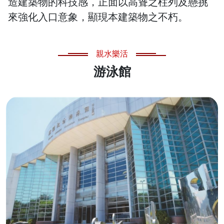
造建築物的科技感，正面以高聳之柱列及懸挑
來強化入口意象，顯現本建築物之不朽。
親水樂活
游泳館