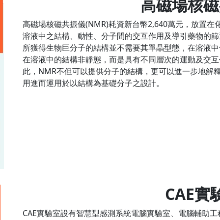
高磁場核磁
高磁場核磁共振儀(NMR)耗資新台幣2,640萬元，放置
溶液中之結構、動性、分子間的交互作用及導引藥物的篩
所獲得生物巨分子的結構並不需要其單晶型態，在溶液中
在溶液中的結構非靜態，而是具有不同層次的運動及交互
此，NMR不但可以提供分子的結構，更可以進一步地解
用進而運用於以結構為基礎分子之設計。
CAE實
CAE實驗室設有智慧型感測系統電腦實驗室、電腦輔助