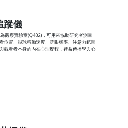
追蹤儀
傳播行為觀察實驗室(Q402)，可用來協助研究者測量
看位置、眼球移動速度、眨眼頻率、注意力範圍
與觀看者本身的內在心理歷程，裨益傳播學與心