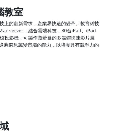
腦教室
技上的創新需求，產業界快速的變革。教育科技
 server，結合雲端科技，30台iPad、iPad
支單槍投影機，可製作寬螢幕的多媒體快速影片展
術與適應瞬息萬變市場的能力，以培養具有競爭力的
域