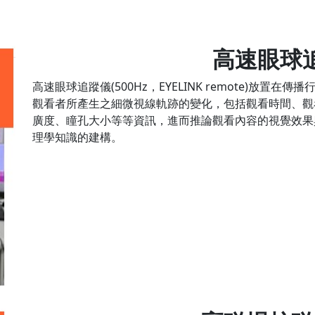
高速眼球
高速眼球追蹤儀(500Hz，EYELINK remote)放置在
觀看者所產生之細微視線軌跡的變化，包括觀看時間、觀
廣度、瞳孔大小等等資訊，進而推論觀看內容的視覺效果
理學知識的建構。