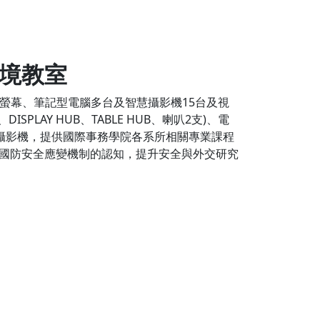
境教室
式大螢幕、筆記型電腦多台及智慧攝影機15台及視
LAY HUB、TABLE HUB、喇叭2支)、電
訊攝影機，提供國際事務學院各系所相關專業課程
國防安全應變機制的認知，提升安全與外交研究