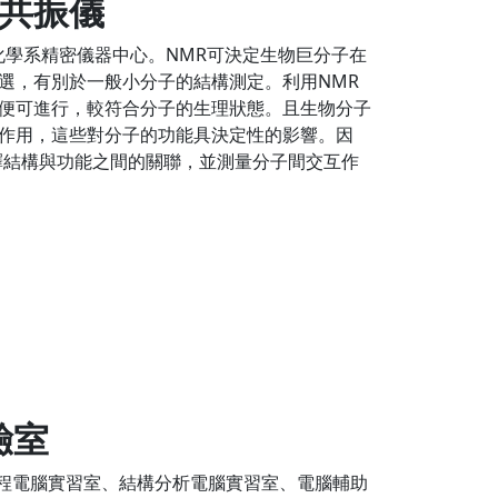
共振儀
在化學系精密儀器中心。NMR可決定生物巨分子在
選，有別於一般小分子的結構測定。利用NMR
便可進行，較符合分子的生理狀態。且生物分子
作用，這些對分子的功能具決定性的影響。因
釋結構與功能之間的關聯，並測量分子間交互作
驗室
工程電腦實習室、結構分析電腦實習室、電腦輔助