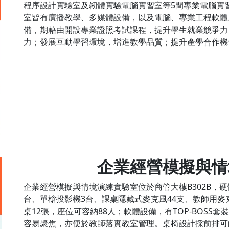
程序設計實驗室及韌體實驗電腦實習室等5間專業電腦實
室皆有廣播教學、多媒體設備，以及電腦、專業工程軟體
備，期藉由開設專業證照考試課程，提升學生就業競爭力
力；發展互動學習環境，增進教學品質；提升產學合作機
企業經營模擬與情
企業經營模擬與情境演練實驗室位於商管大樓B302B，硬
台、單槍投影機3台、課桌隱藏式麥克風44支、教師用麥克風
桌12張，座位可容納88人；軟體設備，有TOP-BOS
容易聚焦，亦便於教師落實教室管理。桌椅設計採前排可