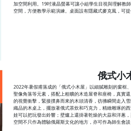
加空間利用。19吋液晶螢幕可讓小組學生目視與理解教
空間，方便教學示範演練。桌面設有隱藏式麥克風，可提
俄式小
2022年暑假甫落成的「俄式小木屋」以細膩雕刻的窗框
聖像角落等元素，搭配上粗曠的木造屋脊和座椅，真實還
的視覺衝擊，緊接撲鼻而來的木頭清香，彷彿瞬間走入雪
織品的木桌上，擺放著俄式茶炊和巧克力，精緻雕琢的西
娃可以把玩發出鈴響；壁爐上還掛著乾燥的大蒜和洋蔥，
空間不只作為體驗俄羅斯文化的地方，亦可作為師生會談