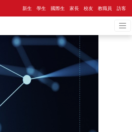
新生
學生
國際生
家長
校友
教職員
訪客