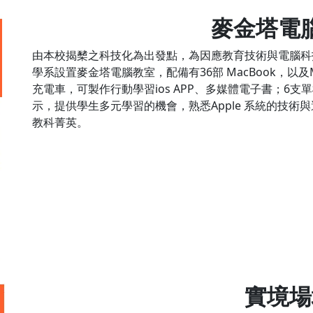
麥金塔電
由本校揭櫫之科技化為出發點，為因應教育技術與電腦科
學系設置麥金塔電腦教室，配備有36部 MacBook，以及Mac
充電車，可製作行動學習ios APP、多媒體電子書；6
示，提供學生多元學習的機會，熟悉Apple 系統的技
教科菁英。
實境場