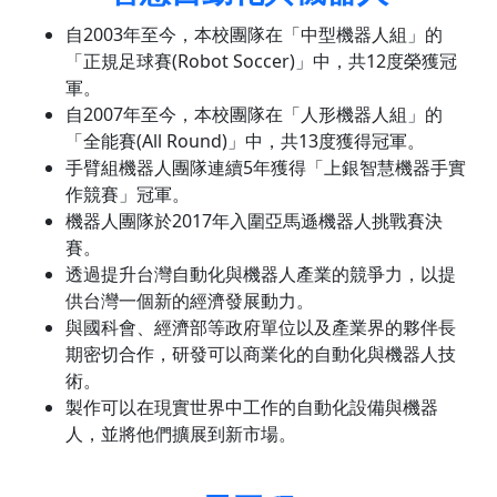
自2003年至今，本校團隊在「中型機器人組」的
「正規足球賽(Robot Soccer)」中，共12度榮獲冠
軍。
自2007年至今，本校團隊在「人形機器人組」的
「全能賽(All Round)」中，共13度獲得冠軍。
手臂組機器人團隊連續5年獲得「上銀智慧機器手實
作競賽」冠軍。
機器人團隊於2017年入圍亞馬遜機器人挑戰賽決
賽。
透過提升台灣自動化與機器人產業的競爭力，以提
供台灣一個新的經濟發展動力。
與國科會、經濟部等政府單位以及產業界的夥伴長
期密切合作，研發可以商業化的自動化與機器人技
術。
製作可以在現實世界中工作的自動化設備與機器
人，並將他們擴展到新市場。