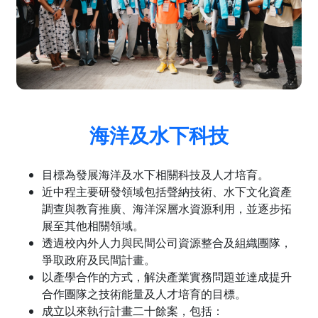
海洋及水下科技
目標為發展海洋及水下相關科技及人才培育。
近中程主要研發領域包括聲納技術、水下文化資產
調查與教育推廣、海洋深層水資源利用，並逐步拓
展至其他相關領域。
透過校內外人力與民間公司資源整合及組織團隊，
爭取政府及民間計畫。
以產學合作的方式，解決產業實務問題並達成提升
合作團隊之技術能量及人才培育的目標。
成立以來執行計畫二十餘案，包括：