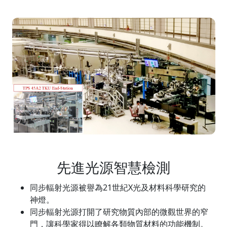
先進光源智慧檢測
同步輻射光源被譽為21世紀X光及材料科學研究的
神燈。
同步輻射光源打開了研究物質內部的微觀世界的窄
門，讓科學家得以瞭解各類物質材料的功能機制。