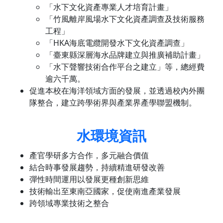
「水下文化資產專業人才培育計畫」
「竹風離岸風場水下文化資產調查及技術服務
工程」
「HKA海底電纜開發水下文化資產調查」
「臺東縣深層海水品牌建立與推廣補助計畫」
「水下聲響技術合作平台之建立」等，總經費
逾六千萬。
促進本校在海洋領域方面的發展，並透過校內外團
隊整合，建立跨學術界與產業界產學聯盟機制。
水環境資訊
產官學研多方合作，多元融合價值
結合時事發展趨勢，持續精進研發改善
彈性時間運用以發展更種創新思維
技術輸出至東南亞國家，促使南進產業發展
跨領域專業技術之整合