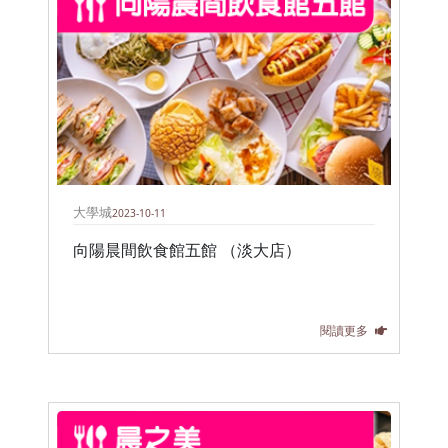
大學城
2023-10-11
向陽晨間飲食館五館 （淡大店）
閱讀更多