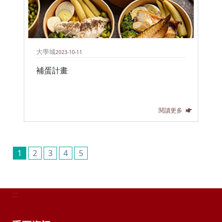
大學城
2023-10-11
補蛋計畫
閱讀更多
1
2
3
4
5
:::