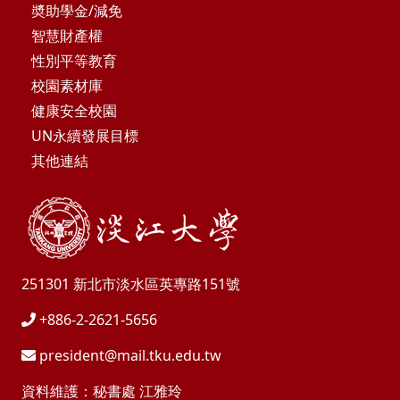
奬助學金/減免
智慧財產權
性別平等教育
校園素材庫
健康安全校園
UN永續發展目標
其他連結
251301 新北市淡水區英專路151號
+886-2-2621-5656
president@mail.tku.edu.tw
資料維護：秘書處 江雅玲