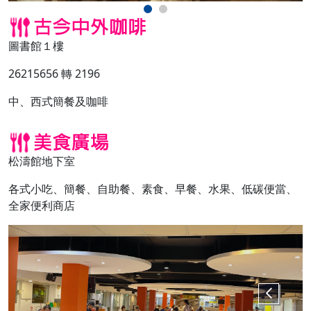
圖書館１樓
26215656 轉 2196
中、西式簡餐及咖啡
松濤館地下室
各式小吃、簡餐、自助餐、素食、早餐、水果、低碳便當、
全家便利商店