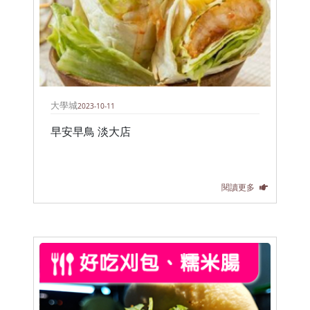
大學城
2023-10-11
早安早鳥 淡大店
閱讀更多