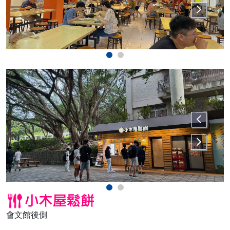
會文館後側