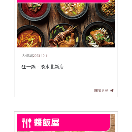
大學城
2023-10-11
狂一鍋－淡水北新店
閱讀更多