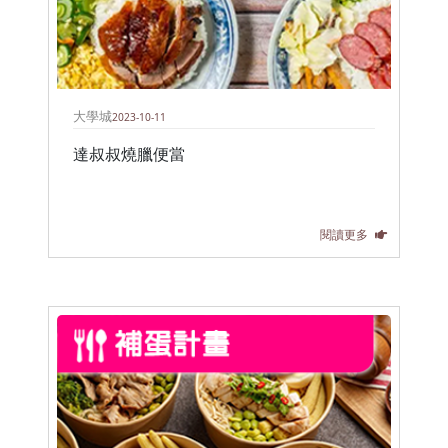
大學城
2023-10-11
達叔叔燒臘便當
閱讀更多