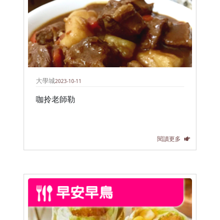
大學城
2023-10-11
咖拎老師勒
閱讀更多