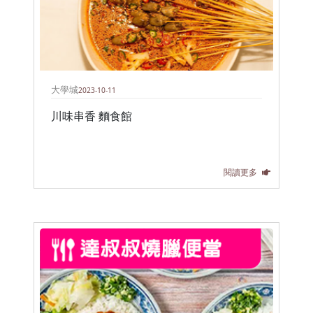
大學城
2023-10-11
川味串香 麵食館
閱讀更多