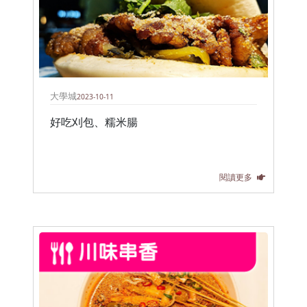
大學城
2023-10-11
好吃刈包、糯米腸
閱讀更多