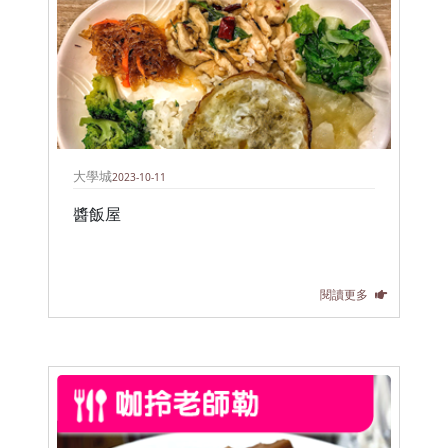
大學城
2023-10-11
醬飯屋
閱讀更多