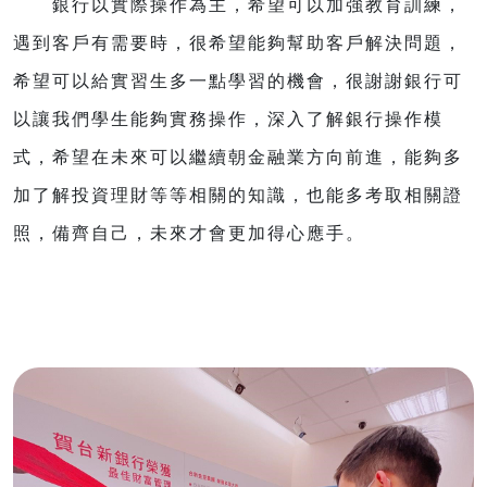
銀行以實際操作為主，希望可以加強教育訓練，
遇到客戶有需要時，很希望能夠幫助客戶解決問題，
希望可以給實習生多一點學習的機會，很謝謝銀行可
以讓我們學生能夠實務操作，深入了解銀行操作模
式，希望在未來可以繼續朝金融業方向前進，能夠多
加了解投資理財等等相關的知識，也能多考取相關證
照，備齊自己，未來才會更加得心應手。