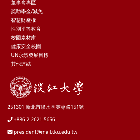
董事會專區
奬助學金/減免
智慧財產權
性別平等教育
校園素材庫
健康安全校園
UN永續發展目標
其他連結
251301 新北市淡水區英專路151號
+886-2-2621-5656
president@mail.tku.edu.tw