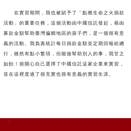
在實習期間，我也被賦予了「點燃生命之火捐款
活動」的重要任務，這個活動由中國信託發起，藉由
募款金額幫助臺灣偏鄉地區的孩子們，是一個很有意
義的活動。我負責統計每日捐款金額並定期回報給總
行，雖然有點小繁瑣，但能做幫助別人的事，我甘之
如飴！很開心自己選擇了中國信託這家企業來實習，
並在這裡度過了很充實也很有意義的實習生涯。
:::