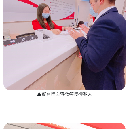
▲實習時面帶微笑接待客人