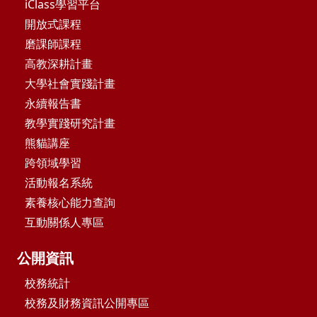
iClass學習平台
開放式課程
磨課師課程
高教深耕計畫
大學社會實踐計畫
永續報告書
教學實踐研究計畫
熊貓講座
跨領域學習
活動報名系統
素養核心能力查詢
互動關係人專區
公開資訊
校務統計
校務及財務資訊公開專區