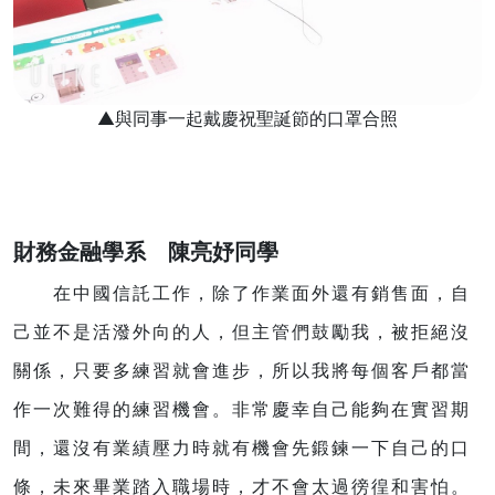
▲與同事一起戴慶祝聖誕節的口罩合照
財務金融學系 陳亮妤同學
在中國信託工作，除了作業面外還有銷售面，自
己並不是活潑外向的人，但主管們鼓勵我，被拒絕沒
關係，只要多練習就會進步，所以我將每個客戶都當
作一次難得的練習機會。非常慶幸自己能夠在實習期
間，還沒有業績壓力時就有機會先鍛鍊一下自己的口
條，未來畢業踏入職場時，才不會太過徬徨和害怕。