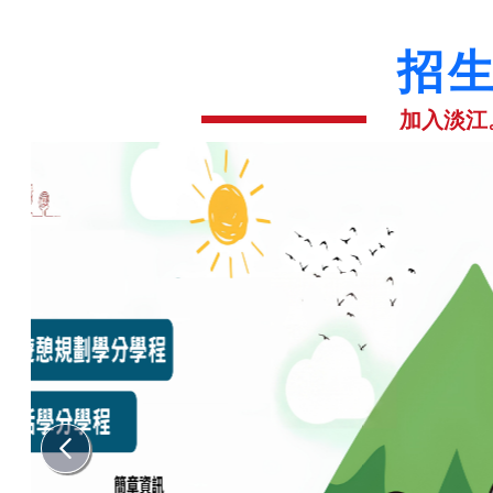
招
加入淡江