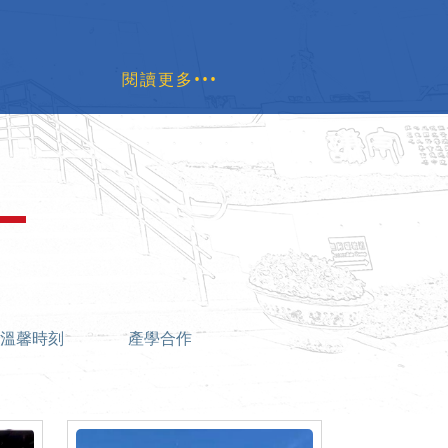
閱讀更多•••
溫馨時刻
產學合作