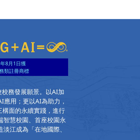
5年8月1日獲
務類註冊商標
為本校校務發展願景。以AI加
AI應用；更以AI為助力，
三構面的永續實踐，進行
端智慧校園、首座校園永
造淡江成為「在地國際、