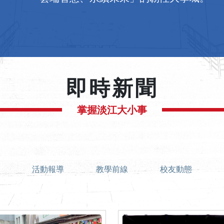
即時新聞
掌握淡江大小事
活動報導
教學前線
校友動態