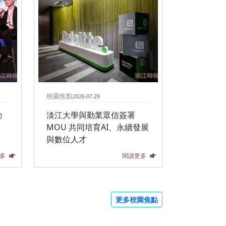
校園焦點
2026-07-29
動
淡江大學與勤業眾信簽署
MOU 共同培育AI、永續發展
與數位人才
多
閱讀更多
更多校園焦點