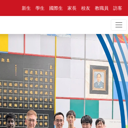
新生
學生
國際生
家長
校友
教職員
訪客