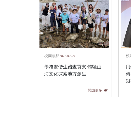
校園焦點
校
2026-07-29
學務處偕生踏查貢寮 體驗山
用
海文化探索地方創生
傳
銀
閱讀更多