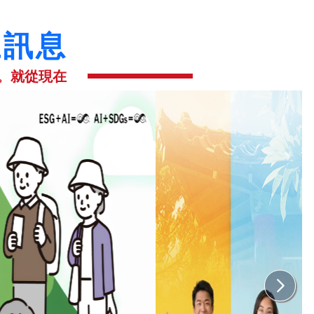
生訊息
。就從現在